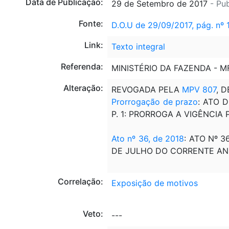
Data de Publicação:
29 de Setembro de 2017
- Pu
Fonte:
D.O.U de 29/09/2017, pág. nº 
Link:
Texto integral
Referenda:
MINISTÉRIO DA FAZENDA - M
Alteração:
REVOGADA PELA
MPV 807
, D
Prorrogação de prazo
: ATO 
P. 1: PRORROGA A VIGÊNCIA
Ato nº 36, de 2018
: ATO Nº 3
DE JULHO DO CORRENTE AN
Correlação:
Exposição de motivos
Veto:
---