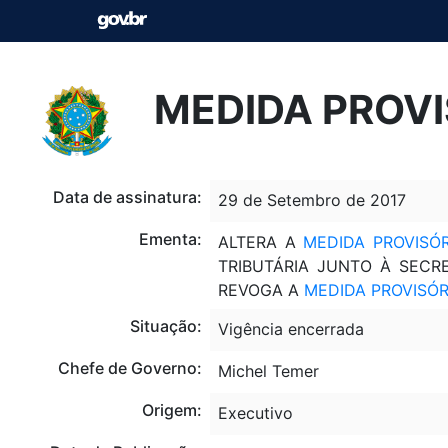
MEDIDA PROVI
Data de assinatura:
29 de Setembro de 2017
Ementa:
ALTERA A
MEDIDA PROVISÓR
TRIBUTÁRIA JUNTO À SECR
REVOGA A
MEDIDA PROVISÓR
Situação:
Vigência encerrada
Chefe de Governo:
Michel Temer
Origem:
Executivo