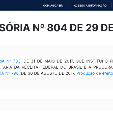
COMUNICA BR
ACESSO À INFORMAÇÃO
IR
PARA
SÓRIA Nº 804 DE 29 D
O
CONTEÚDO
IA Nº 783
, DE 31 DE MAIO DE 2017, QUE INSTITUI 
ETARIA DA RECEITA FEDERAL DO BRASIL E À PROCUR
IA Nº 798
, DE 30 DE AGOSTO DE 2017.
Produção de efeit