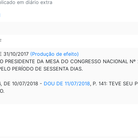
blicado em diário extra
1
F
E 31/10/2017
(Produção de efeito)
DO PRESIDENTE DA MESA DO CONGRESSO NACIONAL Nº 25
 PELO PERÍODO DE SESSENTA DIAS.
6, DE 10/07/2018 -
DOU DE 11/07/2018
, P. 141: TEVE SE
O.