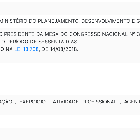
; MINISTÉRIO DO PLANEJAMENTO, DESENVOLVIMENTO E 
O PRESIDENTE DA MESA DO CONGRESSO NACIONAL Nº 32 ,
LO PERÍODO DE SESSENTA DIAS.
ÃO NA
LEI 13.708
, DE 14/08/2018.
ÇÃO , EXERCICIO , ATIVIDADE PROFISSIONAL , AGE