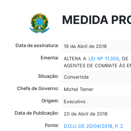
Portal do Governo Brasileiro
Atualize sua Barra de Governo
MEDIDA PRO
Data de assinatura:
19 de Abril de 2018
Ementa:
ALTERA A
LEI Nº 11.350
, DE
AGENTES DE COMBATE ÀS E
Situação:
Convertida
Chefe de Governo:
Michel Temer
Origem:
Executivo
Data de Publicação:
20 de Abril de 2018
Fonte:
D.O.U. DE 20/04/2018, P. 2