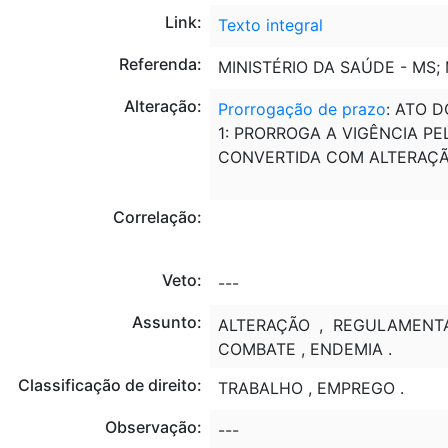
Link:
Texto integral
Referenda:
MINISTÉRIO DA SAÚDE - MS
Alteração:
Prorrogação de prazo
: ATO D
1: PRORROGA A VIGÊNCIA PE
CONVERTIDA COM ALTERAÇ
Correlação:
Veto:
---
Assunto:
ALTERAÇÃO , REGULAMENTA
COMBATE , ENDEMIA .
Classificação de direito:
TRABALHO , EMPREGO .
Observação:
---