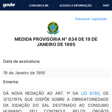
COMUNICA BR
ACESSO À INFORMAÇÃO
PARTI
IR
Pesquisar Legislação
PARA
O
CONTEÚDO
MEDIDA PROVISÓRIA Nº 834 DE 19 DE
JANEIRO DE 1995
Data de assinatura:
19 de Janeiro de 1995
Ementa:
DÁ NOVA REDAÇÃO AO ART. 1º DA
LEI 6.150
, DE
3/12/1974, QUE DISPÕE SOBRE A OBRIGATORIEDADE
DA IODAÇÃO DO SAL DESTINADO AO CONSUMO
HUMANO, SEU CONTROLE PELOS ÓRGÃOS