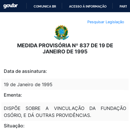
COMUNICA BR
ACESSO À INFORMAÇÃO
PARTI
IR
Pesquisar Legislação
PARA
O
CONTEÚDO
MEDIDA PROVISÓRIA Nº 837 DE 19 DE
JANEIRO DE 1995
Data de assinatura:
19 de Janeiro de 1995
Ementa:
DISPÕE SOBRE A VINCULAÇÃO DA FUNDAÇÃO
OSÓRIO, E DÁ OUTRAS PROVIDÊNCIAS.
Situação: