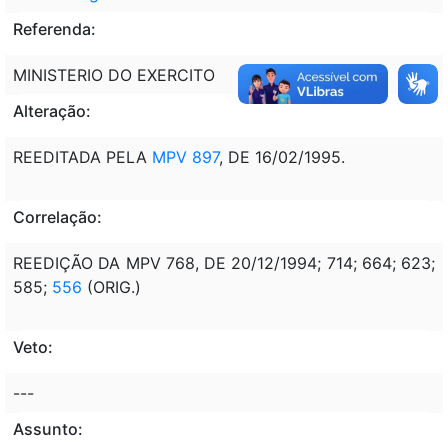
Referenda:
MINISTERIO DO EXERCITO
Alteração:
REEDITADA PELA
MPV 897
, DE 16/02/1995.
Correlação:
REEDIÇÃO DA MPV 768, DE 20/12/1994; 714; 664; 623;
585;
556
(ORIG.)
Veto:
---
Assunto: