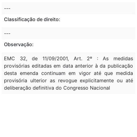
---
Classificação de direito:
---
Observação:
EMC 32, de 11/09/2001, Art. 2º : As medidas
provisórias editadas em data anterior à da publicação
desta emenda continuam em vigor até que medida
provisória ulterior as revogue explicitamente ou até
deliberação definitiva do Congresso Nacional