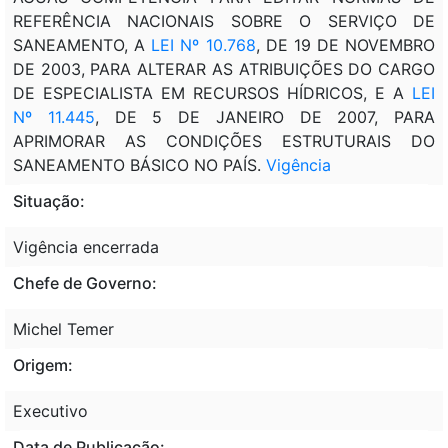
REFERÊNCIA NACIONAIS SOBRE O SERVIÇO DE
SANEAMENTO, A
LEI Nº 10.768
, DE 19 DE NOVEMBRO
DE 2003, PARA ALTERAR AS ATRIBUIÇÕES DO CARGO
DE ESPECIALISTA EM RECURSOS HÍDRICOS, E A
LEI
Nº 11.445
, DE 5 DE JANEIRO DE 2007, PARA
APRIMORAR AS CONDIÇÕES ESTRUTURAIS DO
SANEAMENTO BÁSICO NO PAÍS.
Vigência
Situação:
Vigência encerrada
Chefe de Governo:
Michel Temer
Origem:
Executivo
Data de Publicação: