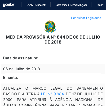
COMUNICA BR
ACESSO À INFORMAÇÃO
PARTI
IR
Pesquisar Legislação
PARA
O
CONTEÚDO
MEDIDA PROVISÓRIA Nº 844 DE 06 DE JULHO
DE 2018
Data de assinatura:
06 de Julho de 2018
Ementa:
ATUALIZA O MARCO LEGAL DO SANEAMENTO
BÁSICO E ALTERA A
LEI Nº 9.984
, DE 17 DE JULHO DE
2000, PARA ATRIBUIR À AGÊNCIA NACIONAL DE
ÁGUAS COMPETÊNCIA PARA EDITAR NORMAS DE