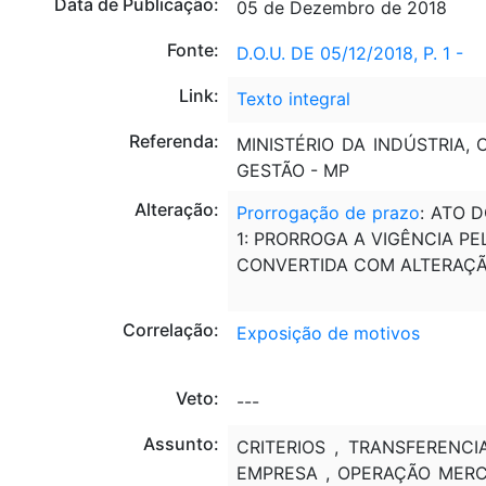
Data de Publicação:
05 de Dezembro de 2018
Fonte:
D.O.U. DE 05/12/2018, P. 1 -
Link:
Texto integral
Referenda:
MINISTÉRIO DA INDÚSTRIA,
GESTÃO - MP
Alteração:
Prorrogação de prazo
: ATO 
1: PRORROGA A VIGÊNCIA PE
CONVERTIDA COM ALTERAÇ
Correlação:
Exposição de motivos
Veto:
---
Assunto:
CRITERIOS , TRANSFERENCI
EMPRESA , OPERAÇÃO MERCA