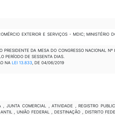
 COMÉRCIO EXTERIOR E SERVIÇOS - MDIC; MINISTÉRI
DO PRESIDENTE DA MESA DO CONGRESSO NACIONAL Nº 8 ,
LO PERÍODO DE SESSENTA DIAS.
ÃO NA
LEI 13.833
, DE 04/06/2019
A , JUNTA COMERCIAL , ATIVIDADE , REGISTRO PUBL
NTIL , UNIÃO FEDERAL , DESTINAÇÃO , DISTRITO FEDE