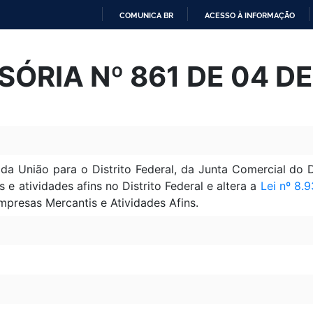
COMUNICA BR
ACESSO À INFORMAÇÃO
IR
PARA
SÓRIA Nº 861 DE 04 D
O
CONTEÚDO
 da União para o Distrito Federal, da Junta Comercial do Di
e atividades afins no Distrito Federal e altera a
Lei nº 8.
mpresas Mercantis e Atividades Afins.