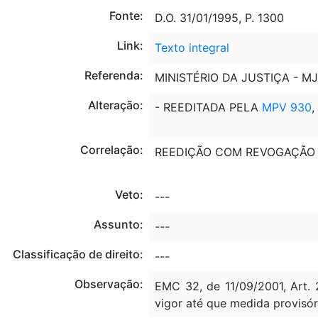
Fonte:
D.O. 31/01/1995, P. 1300
Link:
Texto integral
Referenda:
MINISTÉRIO DA JUSTIÇA - MJ
Alteração:
- REEDITADA PELA
MPV 930
,
Correlação:
REEDIÇÃO COM REVOGAÇÃO
Veto:
---
Assunto:
---
Classificação de direito:
---
Observação:
EMC 32, de 11/09/2001, Art. 
vigor até que medida provisór