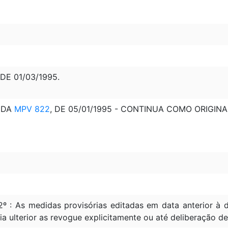
 DE 01/03/1995.
 DA
MPV 822
, DE 05/01/1995 - CONTINUA COMO ORIGIN
2º : As medidas provisórias editadas em data anterior 
ia ulterior as revogue explicitamente ou até deliberação d