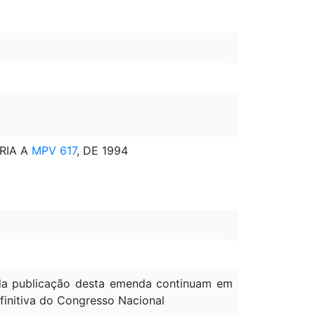
ARIA A
MPV 617
, DE 1994
à da publicação desta emenda continuam em
efinitiva do Congresso Nacional