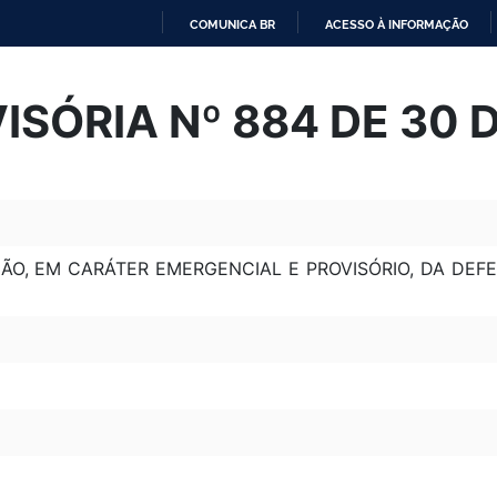
COMUNICA BR
ACESSO À INFORMAÇÃO
IR
PARA
SÓRIA Nº 884 DE 30 
O
CONTEÚDO
ÃO, EM CARÁTER EMERGENCIAL E PROVISÓRIO, DA DEF