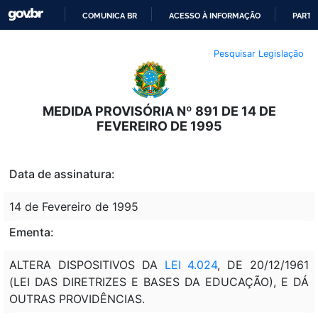
COMUNICA BR
ACESSO À INFORMAÇÃO
PARTI
IR
Pesquisar Legislação
PARA
O
CONTEÚDO
MEDIDA PROVISÓRIA Nº 891 DE 14 DE
FEVEREIRO DE 1995
Data de assinatura:
14 de Fevereiro de 1995
Ementa:
ALTERA DISPOSITIVOS DA
LEI 4.024
, DE 20/12/1961
(LEI DAS DIRETRIZES E BASES DA EDUCAÇÃO), E DÁ
OUTRAS PROVIDÊNCIAS.