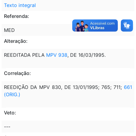
Texto integral
Referenda:
MED
Alteração:
REEDITADA PELA
MPV 938
, DE 16/03/1995.
Correlação:
REEDIÇÃO DA MPV 830, DE 13/01/1995; 765; 711;
661
(ORIG.)
Veto:
---