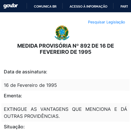
COMUNICA BR
ACESSO À INFORMAÇÃO
PARTI
IR
Pesquisar Legislação
PARA
O
CONTEÚDO
MEDIDA PROVISÓRIA Nº 892 DE 16 DE
FEVEREIRO DE 1995
Data de assinatura:
16 de Fevereiro de 1995
Ementa:
EXTINGUE AS VANTAGENS QUE MENCIONA E DÁ
OUTRAS PROVIDÊNCIAS.
Situação: