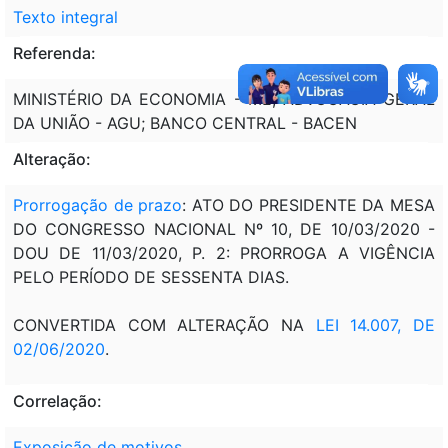
Texto integral
Referenda:
MINISTÉRIO DA ECONOMIA - ME; ADVOCACIA-GERAL
DA UNIÃO - AGU; BANCO CENTRAL - BACEN
Alteração:
Prorrogação de prazo
: ATO DO PRESIDENTE DA MESA
DO CONGRESSO NACIONAL Nº 10, DE 10/03/2020 -
DOU DE 11/03/2020, P. 2: PRORROGA A VIGÊNCIA
PELO PERÍODO DE SESSENTA DIAS.
CONVERTIDA COM ALTERAÇÃO NA
LEI 14.007, DE
02/06/2020
.
Correlação:
Exposição de motivos