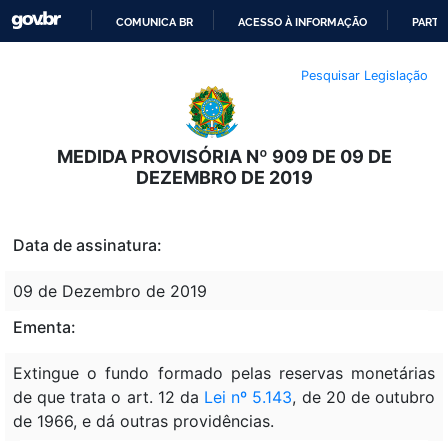
COMUNICA BR
ACESSO À INFORMAÇÃO
PARTI
IR
Pesquisar Legislação
PARA
O
CONTEÚDO
MEDIDA PROVISÓRIA Nº 909 DE 09 DE
DEZEMBRO DE 2019
Data de assinatura:
09 de Dezembro de 2019
Ementa:
Extingue o fundo formado pelas reservas monetárias
de que trata o art. 12 da
Lei nº 5.143
, de 20 de outubro
de 1966, e dá outras providências.