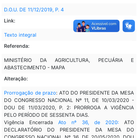
D.O.U. DE 11/12/2019, P. 4
Link:
Texto integral
Referenda:
MINISTÉRIO DA AGRICULTURA, PECUÁRIA E
ABASTECIMENTO - MAPA
Alteração:
Prorrogação de prazo
: ATO DO PRESIDENTE DA MESA
DO CONGRESSO NACIONAL Nº 11, DE 10/03/2020 -
DOU DE 11/03/2020, P. 2: PRORROGA A VIGÊNCIA
PELO PERÍODO DE SESSENTA DIAS.
Vigência Encerrada
Ato nº 36, de 2020:
ATO
DECLARATÓRIO DO PRESIDENTE DA MESA DO
CONGRESSO NACIONAL Nº 36, DE 20/05/2020, DOU