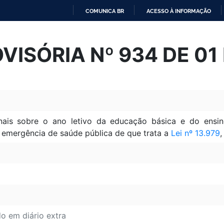
COMUNICA BR
ACESSO À INFORMAÇÃO
IR
PARA
VISÓRIA Nº 934 DE 01 
O
CONTEÚDO
nais sobre o ano letivo da educação básica e do ensin
 emergência de saúde pública de que trata a
Lei nº 13.979
,
do em diário extra