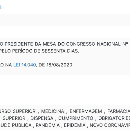
1
DO PRESIDENTE DA MESA DO CONGRESSO NACIONAL Nº 42
 PELO PERÍODO DE SESSENTA DIAS.
ÃO NA
LEI 14.040
, DE 18/08/2020
RSO SUPERIOR , MEDICINA , ENFERMAGEM , FARMACIA 
SUPERIOR , DISPENSA , CUMPRIMENTO , OBRIGATORIED
UDE PUBLICA , PANDEMIA , EPIDEMIA , NOVO CORONAVIR