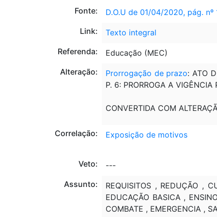
Fonte:
D.O.U de 01/04/2020, pág. nº 
Link:
Texto integral
Referenda:
Educação (MEC)
Alteração:
Prorrogação de prazo
: ATO 
P. 6: PRORROGA A VIGÊNCIA
CONVERTIDA COM ALTERAÇ
Correlação:
Exposição de motivos
Veto:
---
Assunto:
REQUISITOS , REDUÇÃO , CU
EDUCAÇÃO BASICA , ENSINO 
COMBATE , EMERGENCIA , SA