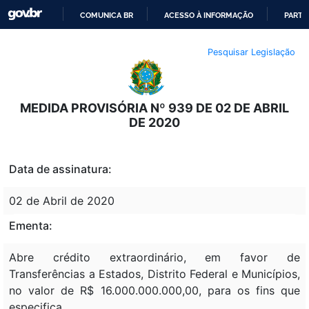
COMUNICA BR
ACESSO À INFORMAÇÃO
PARTI
IR
Pesquisar Legislação
PARA
O
CONTEÚDO
MEDIDA PROVISÓRIA Nº 939 DE 02 DE ABRIL
DE 2020
Data de assinatura:
02 de Abril de 2020
Ementa:
Abre crédito extraordinário, em favor de
Transferências a Estados, Distrito Federal e Municípios,
no valor de R$ 16.000.000.000,00, para os fins que
especifica.