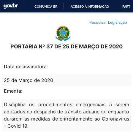
COMUNICA BR
ACESSO À INFORMAÇÃO
PARTI
IR
Pesquisar Legislação
PARA
O
CONTEÚDO
PORTARIA Nº 37 DE 25 DE MARÇO DE 2020
Data de assinatura:
25 de Março de 2020
Ementa:
Disciplina os procedimentos emergenciais a serem
adotados no despacho de trânsito aduaneiro, enquanto
durarem as medidas de enfrentamento ao Coronavírus
- Covid 19.