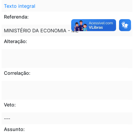
Texto integral
Referenda:
MINISTÉRIO DA ECONOMIA - ME
Alteração:
Correlação:
Veto:
---
Assunto: