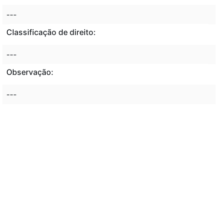
---
Classificação de direito:
---
Observação:
---