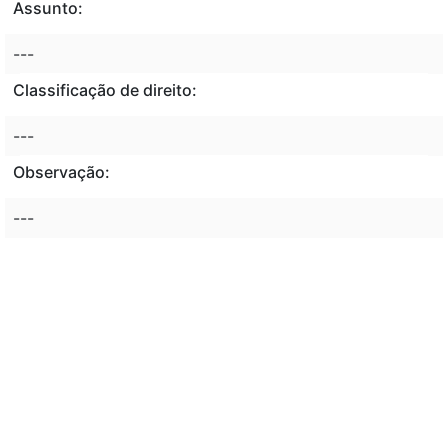
Assunto:
---
Classificação de direito:
---
Observação:
---