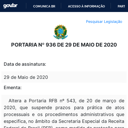
COMUNICA BR
ACESSO À INFORMAÇÃO
PARTI
IR
Pesquisar Legislação
PARA
O
CONTEÚDO
PORTARIA Nº 936 DE 29 DE MAIO DE 2020
Data de assinatura:
29 de Maio de 2020
Ementa:
Altera a Portaria RFB nº 543, de 20 de março de
2020, que suspende prazos para prática de atos
processuais e os procedimentos administrativos que
especifica, no âmbito da Secretaria Especial da Receita
Federal do Brasil (RFB), como medida de proteção para