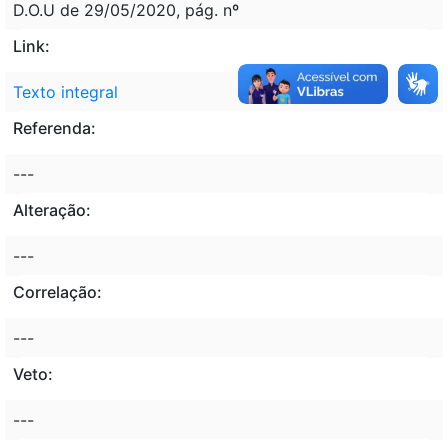
D.O.U de 29/05/2020, pág. nº
Link:
Texto integral
Referenda:
---
Alteração:
---
Correlação:
---
Veto:
---