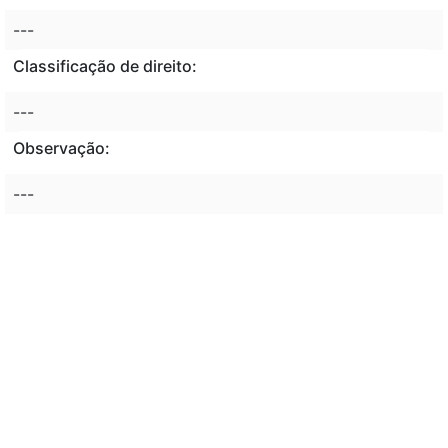
---
Classificação de direito:
---
Observação:
---