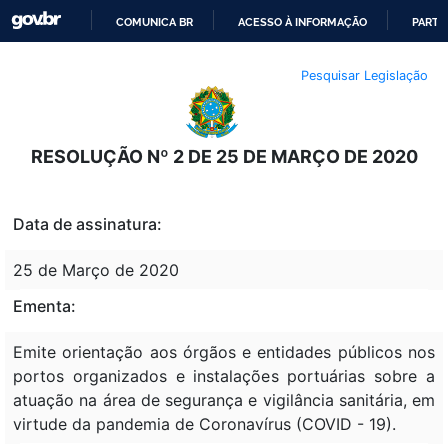
COMUNICA BR
ACESSO À INFORMAÇÃO
PARTI
IR
Pesquisar Legislação
PARA
O
CONTEÚDO
RESOLUÇÃO Nº 2 DE 25 DE MARÇO DE 2020
Data de assinatura:
25 de Março de 2020
Ementa:
Emite orientação aos órgãos e entidades públicos nos
portos organizados e instalações portuárias sobre a
atuação na área de segurança e vigilância sanitária, em
virtude da pandemia de Coronavírus (COVID - 19).