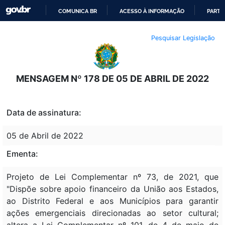
COMUNICA BR
ACESSO À INFORMAÇÃO
PARTI
IR
Pesquisar Legislação
PARA
O
CONTEÚDO
MENSAGEM Nº 178 DE 05 DE ABRIL DE 2022
Data de assinatura:
05 de Abril de 2022
Ementa:
Projeto de Lei Complementar nº 73, de 2021, que
"Dispõe sobre apoio financeiro da União aos Estados,
ao Distrito Federal e aos Municípios para garantir
ações emergenciais direcionadas ao setor cultural;
altera a Lei Complementar nº 101, de 4 de maio de