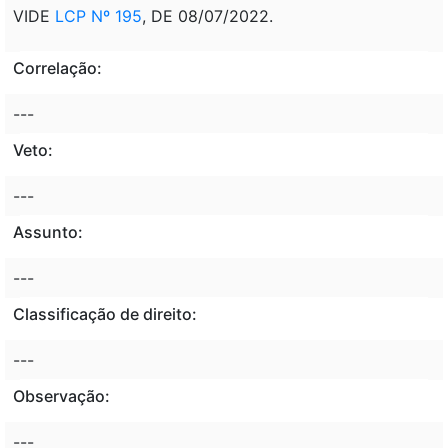
VIDE
LCP Nº 195
, DE 08/07/2022.
Correlação:
---
Veto:
---
Assunto:
---
Classificação de direito:
---
Observação:
---