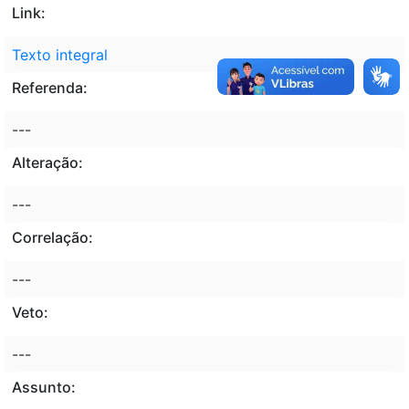
Link:
Texto integral
Referenda:
---
Alteração:
---
Correlação:
---
Veto:
---
Assunto: