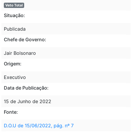
Veto Total
Situação:
Publicada
Chefe de Governo:
Jair Bolsonaro
Origem:
Executivo
Data de Publicação:
15 de Junho de 2022
Fonte:
D.O.U de 15/06/2022, pág. nº 7