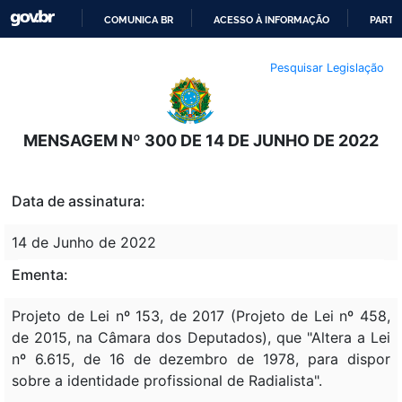
COMUNICA BR
ACESSO À INFORMAÇÃO
PARTI
IR
Pesquisar Legislação
PARA
O
CONTEÚDO
MENSAGEM Nº 300 DE 14 DE JUNHO DE 2022
Data de assinatura:
14 de Junho de 2022
Ementa:
Projeto de Lei nº 153, de 2017 (Projeto de Lei nº 458,
de 2015, na Câmara dos Deputados), que "Altera a Lei
nº 6.615, de 16 de dezembro de 1978, para dispor
sobre a identidade profissional de Radialista".