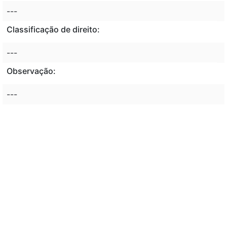
---
Classificação de direito:
---
Observação:
---